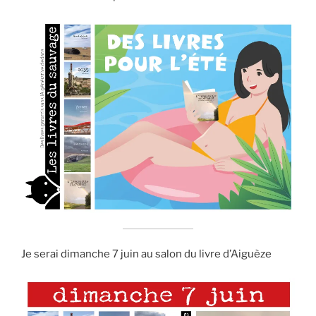
Je serai dimanche 7 juin au salon du livre d’Aiguèze