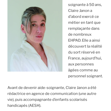
soignante à 50 ans,
Claire Janon a
d’abord exercé ce
métier en tant que
remplaçante dans
de nombreux
EHPAD. Elle a ainsi
découvert la réalité
du sort réservé en
France, aujourd’hui,
aux personnes
âgées comme au
personnel soignant.
Avant de devenir aide-soignante, Claire Janon a été
rédactrice en agence de communication (une autre
vie), puis accompagnante d’enfants scolarisés
handicapés (AESH).