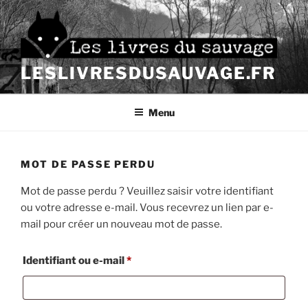
Aller
au
contenu
principal
LESLIVRESDUSAUVAGE.FR
Menu
MOT DE PASSE PERDU
Mot de passe perdu ? Veuillez saisir votre identifiant
ou votre adresse e-mail. Vous recevrez un lien par e-
mail pour créer un nouveau mot de passe.
Obligatoire
Identifiant ou e-mail
*