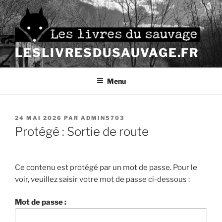
Aller
au
contenu
principal
LESLIVRESDUSAUVAGE.FR
Menu
PUBLIÉ
24 MAI 2026
PAR
ADMIN5703
LE
Protégé : Sortie de route
Ce contenu est protégé par un mot de passe. Pour le
voir, veuillez saisir votre mot de passe ci-dessous :
Mot de passe :