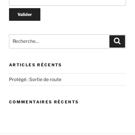
Recherche
Recher
pour
:
ARTICLES RÉCENTS
Protégé : Sortie de route
COMMENTAIRES RÉCENTS