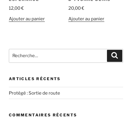
12,00
€
20,00
€
Ajouter au panier
Ajouter au panier
Recherche
Recher
pour
:
ARTICLES RÉCENTS
Protégé : Sortie de route
COMMENTAIRES RÉCENTS